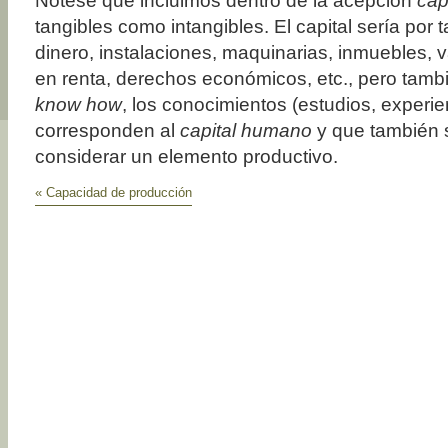
Nótese que incluimos dentro de la acepción
cap
tangibles como intangibles. El capital sería por 
dinero, instalaciones, maquinarias, inmuebles, v
en renta, derechos económicos, etc., pero tamb
know how
, los conocimientos (estudios, experie
corresponden al
capital humano
y que también
considerar un elemento productivo.
« Capacidad de producción