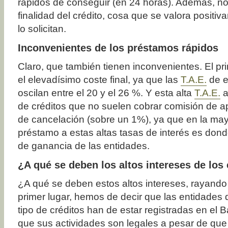
rápidos de conseguir (en 24 horas). Además, no 
finalidad del crédito, cosa que se valora positi
lo solicitan.
Inconvenientes de los préstamos rápidos
Claro, que también tienen inconvenientes. El pri
el elevadísimo coste final, ya que las
T.A.E.
de e
oscilan entre el 20 y el 26 %. Y esta alta
T.A.E.
a
de créditos que no suelen cobrar comisión de a
de cancelación (sobre un 1%), ya que en la may
préstamo a estas altas tasas de interés es don
de ganancia de las entidades.
¿A qué se deben los altos intereses de los
¿A qué se deben estos altos intereses, rayando
primer lugar, hemos de decir que las entidades 
tipo de créditos han de estar registradas en el
que sus actividades son legales a pesar de qu